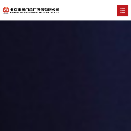
首页
关于我们

新闻中心

产品中心

技术实力

行业应用

招贤纳士

联系我们
