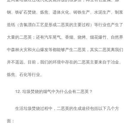
钢、铁矿石焚烧、炼焦、遗体火化、铸铁生产、水泥生产、制浆
造纸（含氯漂白工艺是形成二恶英的主要过程）等行业也产生了
大量的二恶英；还有汽车尾气、香烟、烧烤、烟花爆竹、自然界
中森林火灾和火山爆发等都能够产生二恶英，其实二恶英离我们
并不遥远。目前，我们的环境中存在的二恶英主要来自于冶金、
炼焦、石化等行业。
12. 垃圾焚烧的烟气中为什么会有二恶英？
生活垃圾焚烧过程中，二恶英的生成途径包括以下几个方
面：