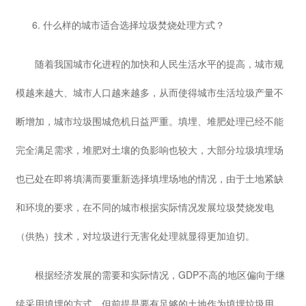
6. 什么样的城市适合选择垃圾焚烧处理方式？
随着我国城市化进程的加快和人民生活水平的提高，城市规
模越来越大、城市人口越来越多，从而使得城市生活垃圾产量不
断增加，城市垃圾围城危机日益严重。填埋、堆肥处理已经不能
完全满足需求，堆肥对土壤的负影响也较大，大部分垃圾填埋场
也已处在即将填满而要重新选择填埋场地的情况，由于土地紧缺
和环境的要求，在不同的城市根据实际情况发展垃圾焚烧发电
（供热）技术，对垃圾进行无害化处理就显得更加迫切。
根据经济发展的需要和实际情况，GDP不高的地区偏向于继
续采用填埋的方式，但前提是要有足够的土地作为填埋垃圾用。