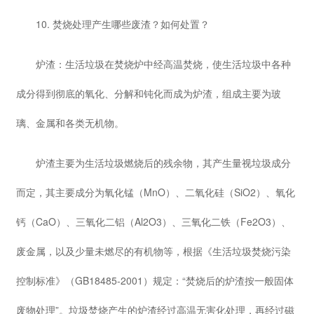
10. 焚烧处理产生哪些废渣？如何处置？
炉渣：生活垃圾在焚烧炉中经高温焚烧，使生活垃圾中各种
成分得到彻底的氧化、分解和钝化而成为炉渣，组成主要为玻
璃、金属和各类无机物。
炉渣主要为生活垃圾燃烧后的残余物，其产生量视垃圾成分
而定，其主要成分为氧化锰（MnO）、二氧化硅（SiO2）、氧化
钙（CaO）、三氧化二铝（Al2O3）、三氧化二铁（Fe2O3）、
废金属，以及少量未燃尽的有机物等，根据《生活垃圾焚烧污染
控制标准》（GB18485-2001）规定：“焚烧后的炉渣按一般固体
废物处理”。垃圾焚烧产生的炉渣经过高温无害化处理，再经过磁