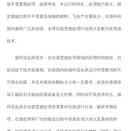
圾不需要预处理，故障率低，年运行时间长，处理能力较大。稳
定燃烧过程中不需要添加辅助燃料，飞灰产生量较少，在国外和
国内都有广泛的业绩，全球垃圾焚烧处理行业绝大多数均采用该
技术。
循环流化床技术：在垃圾焚烧处理领域的应用时间较短，目
前还处于技术探索期。目前国内的循环流化床运行时需要消耗不
可再生的煤，并且对煤块的颗粒大小有一定要求，必须先将煤块
加工破碎后才能由给煤设备送入炉膛。同时由于其技术特点，循
环流化床在垃圾焚烧处理前需要对垃圾进行分选、破碎等预处
理，在预处理和厂内的输送过程中容易造成污水以及臭味的外
泄，对环境造成二次污染。该技术在垃圾衍生燃料（RDF）和污