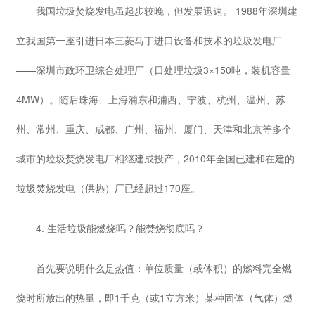
我国垃圾焚烧发电虽起步较晚，但发展迅速。 1988年深圳建
立我国第一座引进日本三菱马丁进口设备和技术的垃圾发电厂
——深圳市政环卫综合处理厂（日处理垃圾3×150吨，装机容量
4MW）。随后珠海、上海浦东和浦西、宁波、杭州、温州、苏
州、常州、重庆、成都、广州、福州、厦门、天津和北京等多个
城市的垃圾焚烧发电厂相继建成投产，2010年全国已建和在建的
垃圾焚烧发电（供热）厂已经超过170座。
4. 生活垃圾能燃烧吗？能焚烧彻底吗？
首先要说明什么是热值：单位质量（或体积）的燃料完全燃
烧时所放出的热量，即1千克（或1立方米）某种固体（气体）燃