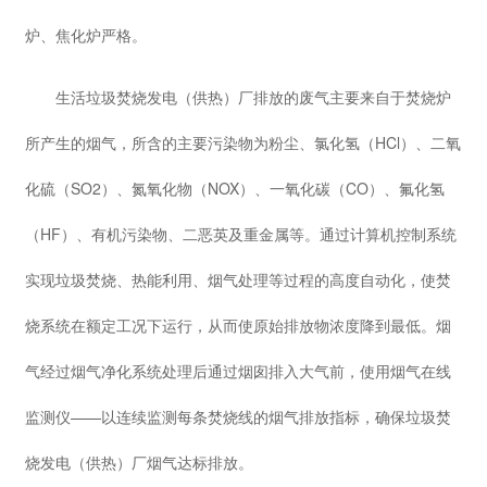
炉、焦化炉严格。
生活垃圾焚烧发电（供热）厂排放的废气主要来自于焚烧炉
所产生的烟气，所含的主要污染物为粉尘、氯化氢（HCl）、二氧
化硫（SO2）、氮氧化物（NOX）、一氧化碳（CO）、氟化氢
（HF）、有机污染物、二恶英及重金属等。通过计算机控制系统
实现垃圾焚烧、热能利用、烟气处理等过程的高度自动化，使焚
烧系统在额定工况下运行，从而使原始排放物浓度降到最低。烟
气经过烟气净化系统处理后通过烟囱排入大气前，使用烟气在线
监测仪——以连续监测每条焚烧线的烟气排放指标，确保垃圾焚
烧发电（供热）厂烟气达标排放。