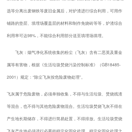
选等分离出废钢铁等废旧金属后，对炉渣进行综合利用，可用作
铺路的垫层、填埋场覆盖层的材料和制作免烧砖等等，炉渣综合
利用率可达98%，不能综合利用部分送至填埋场填埋。
飞灰：烟气净化系统收集的粉尘（飞灰）含有二恶英及重金
属等有害物，根据《生活垃圾焚烧污染控制标准》（GB18485-
2001）规定：“除尘飞灰按危险废物处理”。
飞灰属于危险废物，必须单独收集，不得与生活垃圾、焚烧残渣
等混合，也不得与其他危险废物混合。生活垃圾焚烧飞灰不得在
产生地长期储存，不得进行简易处置，不得排放。生活垃圾焚烧
飞灰产生地必须进行必要的稳定化固化处理，稳定化固化处理之