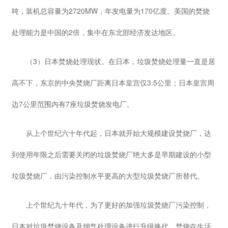
吨，装机总容量为2720MW，年发电量为170亿度。美国的焚烧
处理能力是中国的2倍，集中在东北部经济发达地区。
（3）日本焚烧处理现状。在日本，垃圾焚烧处理量一直是居
高不下，东京的中央焚烧厂距离日本皇宫仅3.5公里；日本皇宫周
边7公里范围内有7座垃圾焚烧发电厂。
从上个世纪六十年代起，日本就开始大规模建设焚烧厂，达
到使用年限之后需要关闭的垃圾焚烧厂绝大多是早期建设的小型
垃圾焚烧厂，由污染控制水平更高的大型垃圾焚烧厂所替代。
上个世纪九十年代，为了更好的加强垃圾焚烧厂污染控制，
日本对垃圾焚烧设备及烟气处理设备进行升级换代，焚烧在生活