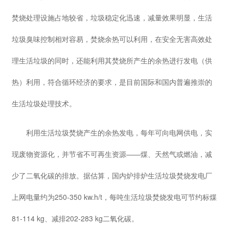
焚烧处理设施占地较省，垃圾稳定化迅速，减量效果明显，生活
垃圾臭味控制相对容易，焚烧余热可以利用，在安全无害高效处
理生活垃圾的同时，还能利用其焚烧所产生的余热进行发电（供
热）利用，符合循环经济的要求，是目前国际和国内普遍推崇的
生活垃圾处理技术。
利用生活垃圾焚烧产生的余热发电，每年可向电网供电，实
现废物资源化，并节省不可再生资源——煤、天然气或燃油，减
少了二氧化碳的排放。据估算，国内炉排炉生活垃圾焚烧发电厂
上网电量约为250-350 kw.h/t，每吨生活垃圾焚烧发电可节约标煤
81-114 kg、减排202-283 kg二氧化碳。