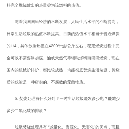
料完全燃烧放出的热量称为该燃料的热值。
随着我国国民经济的不断发展，人民生活水平的不断提高，
日常生活垃圾的热值不断提高。目前的热值水平相当于普通煤炭
的1/4，具体数据热值在4200千焦/公斤左右，稳定燃烧过程中完
全可以不需要添加煤、油或天然气等辅助燃料而熊熊燃烧，现在
国内的机械炉排炉，都比较成熟，均能彻底焚烧生活垃圾，焚烧
后的残渣是一种密实的、不腐败的无菌物质。
5. 焚烧处理有什么好处？一吨生活垃圾能发多少电？能减少
多少二氧化碳的排放？
垃圾焚烧处理具有 “减量化、资源化、无害化”的优点，而且