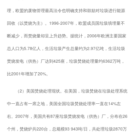
理，欧盟的废物管理最高法令也明确支持和鼓励对垃圾进行能源
回收（以焚烧为主）。1996-2007年，欧盟成员国垃圾填埋量不
断减少，而焚烧量却呈上升趋势。据统计，2006年欧洲主要国家
总人口为5.78亿人，生活垃圾产生总量约为2.97亿吨，生活垃圾
焚烧发电（供热）厂达到425座，垃圾焚烧处理量约6362万吨，
比2001年增加了20%。
（2）美国焚烧处理现状。在美国，垃圾焚烧在垃圾处理系统
中一直占有一席之地，美国全国垃圾焚烧处理率一直在14%左
右。2007年，美国共有87座垃圾焚烧发电（供热）厂，分布在26
个州，焚烧炉共220台，总规模93 943吨/日，共处理垃圾2870万