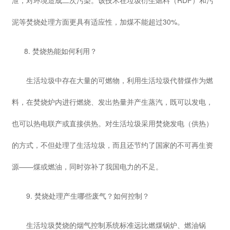
泥等焚烧处理方面更具有适应性，加煤不能超过30%。
8. 焚烧热能如何利用？
生活垃圾中存在大量的可燃物，利用生活垃圾代替煤作为燃
料，在焚烧炉内进行燃烧、发出热量并产生蒸汽，既可以发电，
也可以热电联产或直接供热。对生活垃圾采用焚烧发电（供热）
的方式，不但处理了生活垃圾，而且还节约了国家的不可再生资
源——煤或燃油，同时弥补了我国电力的不足。
9. 焚烧处理产生哪些废气？如何控制？
生活垃圾焚烧的烟气控制系统标准远比燃煤锅炉、燃油锅