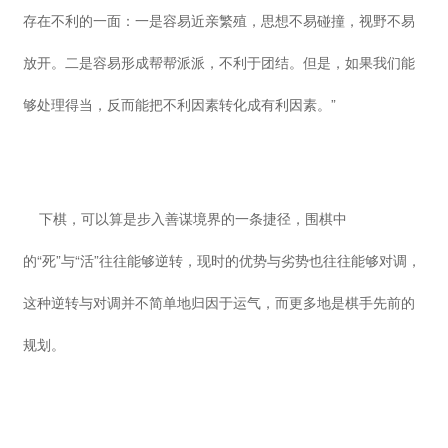
存在不利的一面：一是容易近亲繁殖，思想不易碰撞，视野不易
放开。二是容易形成帮帮派派，不利于团结。但是，如果我们能
够处理得当，反而能把不利因素转化成有利因素。”
下棋，可以算是步入善谋境界的一条捷径，围棋中
的“死”与“活”往往能够逆转，现时的优势与劣势也往往能够对调，
这种逆转与对调并不简单地归因于运气，而更多地是棋手先前的
规划。