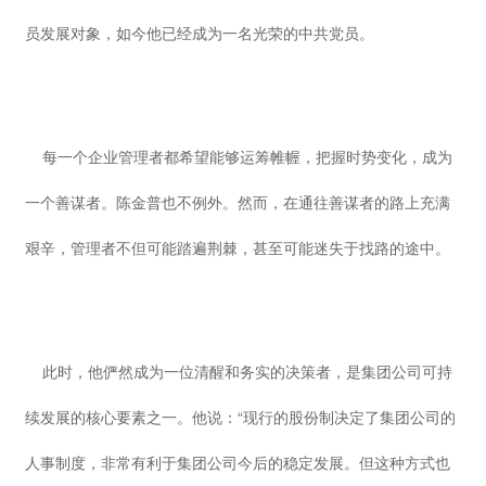
员发展对象，如今他已经成为一名光荣的中共党员。
每一个企业管理者都希望能够运筹帷幄，把握时势变化，成为
一个善谋者。陈金普也不例外。然而，在通往善谋者的路上充满
艰辛，管理者不但可能踏遍荆棘，甚至可能迷失于找路的途中。
此时，他俨然成为一位清醒和务实的决策者，是集团公司可持
续发展的核心要素之一。他说：“现行的股份制决定了集团公司的
人事制度，非常有利于集团公司今后的稳定发展。但这种方式也