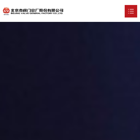
首页
关于我们

新闻中心

产品中心

技术实力

行业应用

招贤纳士

联系我们
