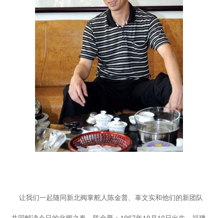
让我们一起随同新北阀掌舵人陈金普、辜文实和他们的新团队
共同解读今日的北阀之春。陈金普：1967年10月10日出生，福建