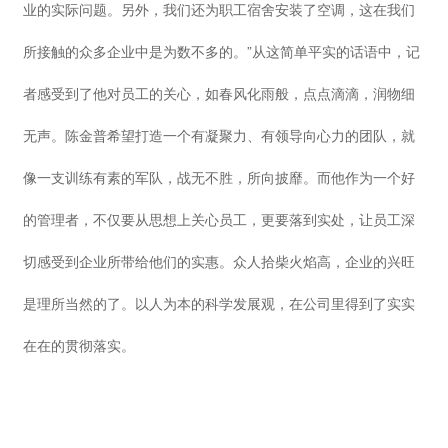
业的实际问题。另外，我们还为职工宿舍安装了空调，这在我们
所接触的众多企业中是为数不多的。”从这简单平实的话语中，记
者感受到了他对员工的关心，如春风化雨般，点点滴滴，润物细
无声。陈金普希望打造一个有凝聚力、有领导向心力的团队，就
像一支训练有素的军队，战无不胜，所向披靡。而他作为一个好
的管理者，不仅要从思想上关心员工，更要落到实处，让员工深
切感受到企业所带给他们的实惠。众人拾柴火焰高，企业的兴旺
是理所当然的了。以人为本的科学发展观，在公司里得到了实实
在在的贯彻落实。