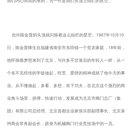
我们内心崇高的准则，另一件是我们头顶上灿烂的星空。
也许陈金普的头顶就闪烁着这么灿烂的星空。1967年10月10
日，陈金普降生在福建省南安市东田镇一个贫农家庭，18年前，
他怀揣着梦想来到了北京，与许多不甘落后的年轻人一样，从一
个名不见经传的学徒做起，吃苦、爱拼的精神成就了他今天的事
业。从不懂做起，多看、多想，肯下功夫，在北京这个激烈的商
业角斗场里，拼搏，快速行动，发展成为北京市阀门总厂（集
团）有限公司总经理、北京首都企业家俱乐部副理事长、北京泉
州商会常务副会长，跻身为机械阀门行业竞技场中的一员。