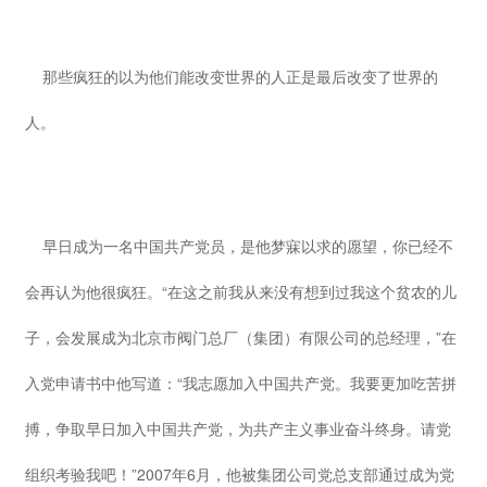
那些疯狂的以为他们能改变世界的人正是最后改变了世界的
人。
早日成为一名中国共产党员，是他梦寐以求的愿望，你已经不
会再认为他很疯狂。“在这之前我从来没有想到过我这个贫农的儿
子，会发展成为北京市阀门总厂（集团）有限公司的总经理，”在
入党申请书中他写道：“我志愿加入中国共产党。我要更加吃苦拼
搏，争取早日加入中国共产党，为共产主义事业奋斗终身。请党
组织考验我吧！”2007年6月，他被集团公司党总支部通过成为党