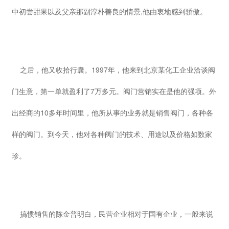
中初尝甜果以及父亲那副淳朴善良的情景,他由衷地感到骄傲。
之后，他又收拾行囊。1997年，他来到北京某化工企业洽谈阀
门生意，第一单就盈利了7万多元。阀门营销实在是他的强项。外
出经商的10多年时间里，他所从事的业务就是销售阀门，各种各
样的阀门。到今天，他对各种阀门的技术、用途以及价格如数家
珍。
搞惯销售的陈金普明白，民营企业相对于国有企业，一般来说