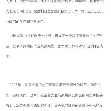
的努力，他已经基本完成了资本的原始积累。2002年，他开始进
入北京市阀门总厂股份制改造酝酿的队列了，3年后，正式进入工
业阀门的生产和销售角色。
中国制造业具有自身的特点：形成了一个高度细化分工的产业
链，提供了鲜明的产业集群效应、竞争优势和相对较低的制造成
本。
2005年，北京市阀门总厂正面临着经营困难的时节，局面混
乱，濒临倒闭。这时，陈金普先生与泉州南安商会的同仁商榷妥
当后，决定合作并购这家企业。如今他们掌控的这家企业已经发