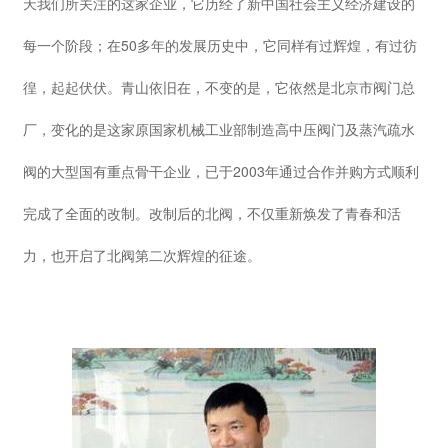
天我们所关注的这家企业，它历经了新中国社会主义经济建设的
每一个阶段；在50多年的发展历史中，它同样有过辉煌，有过彷
徨，起起伏伏。青山依旧在，不变的是，它依然是北京市阀门总
厂，变化的是这家原国家机械工业部制造高中压阀门及蒸汽疏水
阀的大型国有重点骨干企业，已于2003年通过合作并购方式顺利
完成了全面的改制。改制后的北阀，不仅重新焕发了青春和活
力，也开启了北阀第二次辉煌的征途。