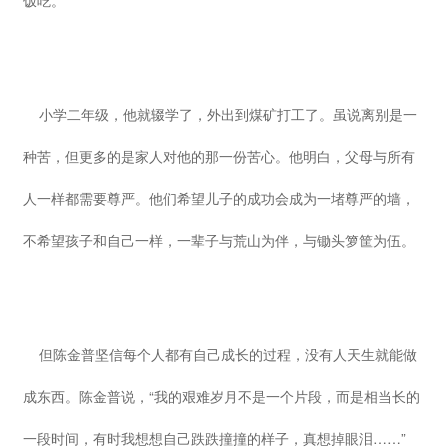
饭吃。”
小学二年级，他就辍学了，外出到煤矿打工了。虽说离别是一
种苦，但更多的是家人对他的那一份苦心。他明白，父母与所有
人一样都需要尊严。他们希望儿子的成功会成为一堵尊严的墙，
不希望孩子和自己一样，一辈子与荒山为伴，与锄头箩筐为伍。
但陈金普坚信每个人都有自己成长的过程，没有人天生就能做
成东西。陈金普说，“我的艰难岁月不是一个片段，而是相当长的
一段时间，有时我想想自己跌跌撞撞的样子，真想掉眼泪……”