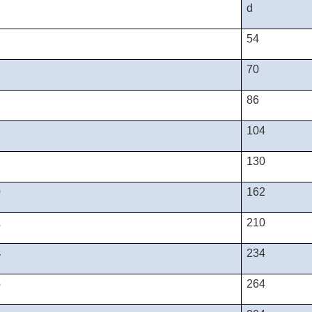
d
54
70
86
104
130
0
162
2
210
4
234
6
264