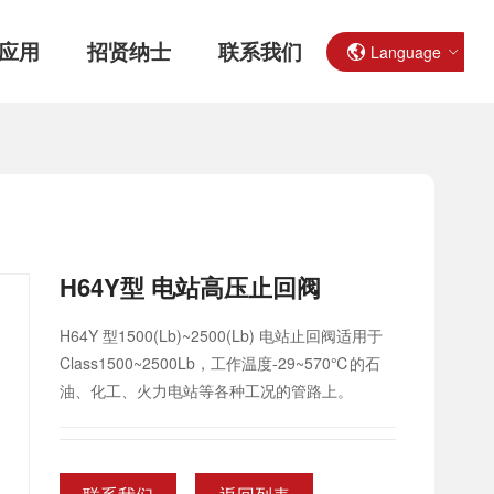
应用
招贤纳士
联系我们
Language
H64Y型 电站高压止回阀
H64Y 型1500(Lb)~2500(Lb) 电站止回阀适用于
Class1500~2500Lb，工作温度-29~570℃的石
油、化工、火力电站等各种工况的管路上。