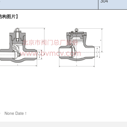
8
304
结构图片】
个
None Date！