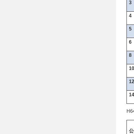
3
4
5
6
8
1
1
1
H6
公