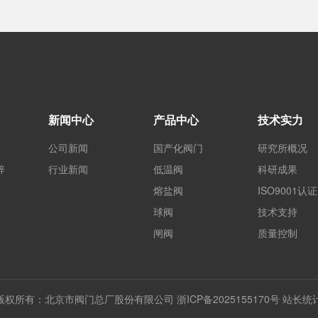
新闻中心
产品中心
技术实力
公司新闻
国产化阀门
研究所概况
辞
行业新闻
低温阀
科研成果
熔盐阀
ISO9001认证
球阀
技术支持
闸阀
质量控制
版权所有：北京市阀门总厂股份有限公司
浙ICP备2025155170号
站长统