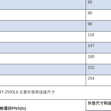
60
80
96
118
147
0
180
2
222
4
254
主要外形和连接尺寸
4Y-2500Lb
外形尺寸和
称通径
PNS(in)