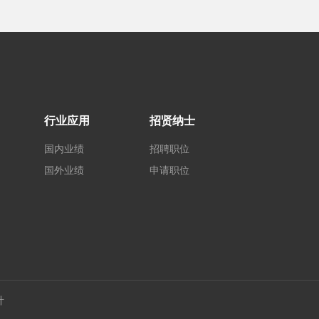
行业应用
招贤纳士
国内业绩
招聘职位
国外业绩
申请职位
计