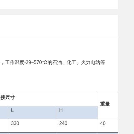
，工作温度
℃
的石油、化工、火力电站等
b
-29~570
连接尺寸
重量
L
H
330
240
40