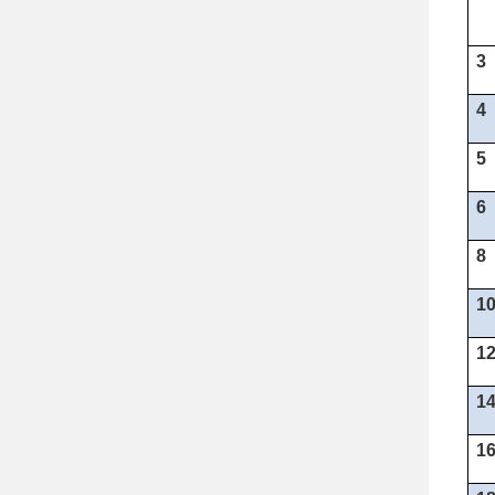
3
4
5
6
8
1
1
1
1