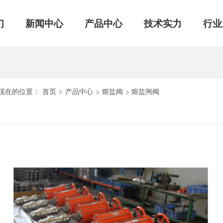
们
新闻中心
产品中心
技术实力
行业
现在的位置：
首页
>
产品中心
>
熔盐阀
>
熔盐闸阀
认证
技术支持
球阀
质量控制
闸阀