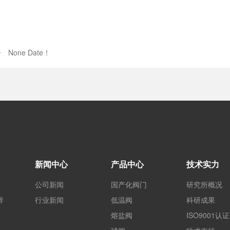
个
None Date！
新闻中心
产品中心
技术实力
公司新闻
国产化阀门
研究所概况
辞
行业新闻
低温阀
科研成果
熔盐阀
ISO9001认证