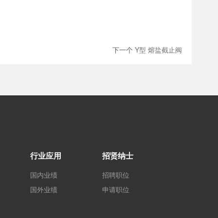
下一个
Y型 熔盐截止阀
行业应用
招贤纳士
国内业绩
招聘职位
国外业绩
申请职位