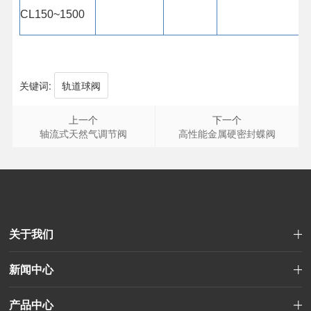
CL150~1500
关键词:
轨道球阀
上一个
下一个
轴流式天然气调节阀
高性能金属硬密封蝶阀
关于我们
新闻中心
产品中心