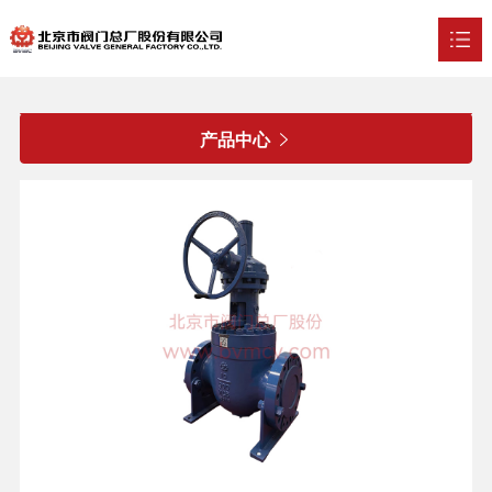
首页
产品中心

关于我们

新闻中心

产品中心

技术实力

行业应用

招贤纳士

联系我们
