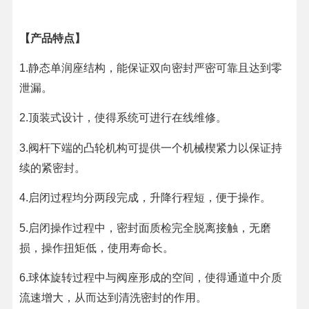
【产品特点】
静态单润座结构，能保证双向密封严密可靠且达到零
1.
泄漏。
顶装式设计，使得系统可进行在线维修。
2.
阀杆下端的凸轮机构可提供一个机械楔紧力以保证持
3.
续的紧密封。
启闭过程均分两段完成，升降行程短，便于操作。
4.
启闭操作过程中，密封面质检完全脱离接触，无磨
5.
损，操作扭矩低，使用寿命长。
球体旋转过程中与阀座形成的空间，使得通道中介质
6.
流速增大，从而达到清洗密封的作用。