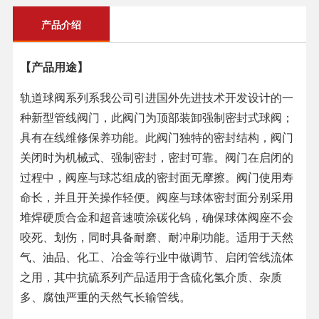
产品介绍
【产品用途】
轨道球阀系列系我公司引进国外先进技术开发设计的一
种新型管线阀门，此阀门为顶部装卸强制密封式球阀；
具有在线维修保养功能。此阀门独特的密封结构，阀门
关闭时为机械式、强制密封，密封可靠。阀门在启闭的
过程中，阀座与球芯组成的密封面无摩擦。阀门使用寿
命长，并且开关操作轻便。阀座与球体密封面分别采用
堆焊硬质合金和超音速喷涂碳化钨，确保球体阀座不会
咬死、划伤，同时具备耐磨、耐冲刷功能。适用于天然
气、油品、化工、冶金等行业中做调节、启闭管线流体
之用，其中抗硫系列产品适用于含硫化氢介质、杂质
多、腐蚀严重的天然气长输管线。